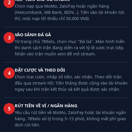
2
Chọn nạp qua MoMo, ZaloPay hoặc ngân hàng
(Vietcombank, MB Bank, BIDV...). Tiền vào tài khoản tức
thì, mức nạp tối thiểu chỉ 50.000 VNĐ.
VÀO SẢNH ĐÁ GÀ
3
Từ trang chủ 789alo, chọn mục "Đá Gà". Màn hình hiển
thị danh sách trận đang diễn ra với tỷ lệ cược trực tiếp.
Nhấn vào trận muốn xem để mở stream.
ĐẶT CƯỢC VÀ THEO DÕI
4
Chọn loại cược, nhập số tiền, xác nhận. Theo dõi trận
đấu qua stream HD. Tiền thắng được cộng vào tài khoản
ngay sau khi trận kết thúc và kết quả được xác nhận.
RÚT TIỀN VỀ VÍ / NGÂN HÀNG
5
Yêu cầu rút tiền về MoMo, ZaloPay hoặc tài khoản ngân
hàng. 789alo xử lý trong 5–15 phút, không mất phí giao
dịch rút tiền.