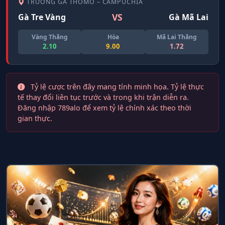
TRƯỜNG GÀ THOMO – CAMPUCHIA
VS
Gà Tre Vàng
Gà Mã Lai
Vàng Thắng
Hòa
Mã Lai Thắng
2.10
9.00
1.72
Tỷ lệ cược trên đây mang tính minh họa. Tỷ lệ thực
tế thay đổi liên tục trước và trong khi trận diễn ra.
Đăng nhập 789alo để xem tỷ lệ chính xác theo thời
gian thực.