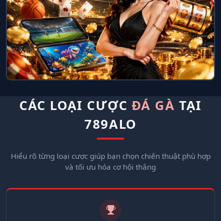
CÁC LOẠI CƯỢC
ĐÁ GÀ
TẠI
789ALO
Hiểu rõ từng loại cược giúp bạn chọn chiến thuật phù hợp
và tối ưu hóa cơ hội thắng