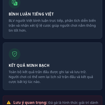
BÌNH LUẬN TIẾNG VIỆT
BLV người Việt bình luận trực tiếp, phân tích diễn biến
trận và nhận xét tỷ lệ cược giúp người chơi nắm thông
tin tốt hơn.
KẾT QUẢ MINH BẠCH
Toàn bộ kết quả trận đấu được ghi lại và lưu trữ.
Người chơi có thể xem lại lịch sử trận đấu và kết quả
cược bất kỳ lúc nào.
Lưu ý quan trọng:
Đá gà là hình thức giải trí dành