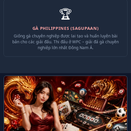
🏆
GÀ PHILIPPINES (SAGUPAAN)
Giống gà chuyên nghiệp được lai tạo và huấn luyện bài
bản cho các giải đấu. Thi đấu ở WPC – giải đá gà chuyên
nghiệp lớn nhất Đông Nam Á.