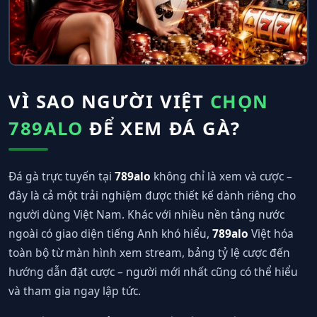
VÌ SAO NGƯỜI VIỆT
CHỌN
789ALO
ĐỂ XEM ĐÁ GÀ?
Đá gà trực tuyến tại
789alo
không chỉ là xem và cược –
đây là cả một trải nghiệm được thiết kế dành riêng cho
người dùng Việt Nam. Khác với nhiều nền tảng nước
ngoài có giao diện tiếng Anh khó hiểu,
789alo
Việt hóa
toàn bộ từ màn hình xem stream, bảng tỷ lệ cược đến
hướng dẫn đặt cược – người mới nhất cũng có thể hiểu
và tham gia ngay lập tức.