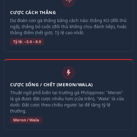
CƯỢC CÁCH THẮNG
Dự đoán con gà thắng bằng cách nào: thắng KO (đối thủ
ngã), thắng bỏ cuộc (đối thủ không chịu đánh tiếp), hoặc
thắng điểm (hết giờ). Tỷ lệ cao nhất.
Tỷ lệ: ~3.0 – 8.0
CƯỢC SỐNG / CHẾT (MERON/WALA)
Thuật ngữ phổ biến tại trường gà Philippines: "Meron"
là gà được đặt cược nhiều hơn (cửa trên), "Wala" là cửa
dưới. Đặt cược theo chiều ngược lại để tăng tỷ lệ
thưởng.
Meron / Wala