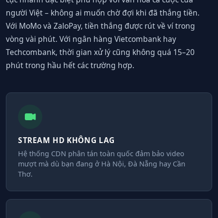
người Việt – không ai muốn chờ đợi khi đã thắng tiền.
Với MoMo và ZaloPay, tiền thắng được rút về ví trong
vòng vài phút. Với ngân hàng Vietcombank hay
Techcombank, thời gian xử lý cũng không quá 15–20
phút trong hầu hết các trường hợp.
STREAM HD KHÔNG LAG
Hệ thống CDN phân tán toàn quốc đảm bảo video
mượt mà dù bạn đang ở Hà Nội, Đà Nẵng hay Cần
Thơ.