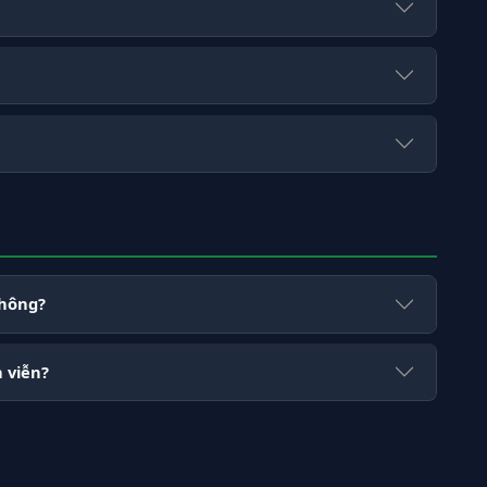
không?
 viễn?