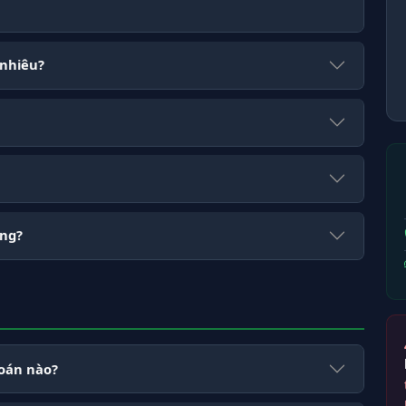
 nhiêu?
ông?
oán nào?