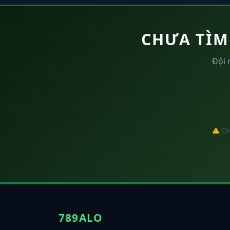
CHƯA TÌM
Đội 
Ch
789ALO