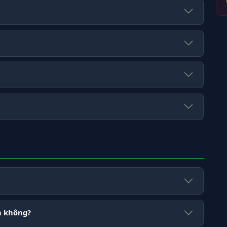
n không?