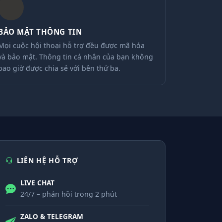
BẢO MẬT THÔNG TIN
Mọi cuộc hội thoại hỗ trợ đều được mã hóa
và bảo mật. Thông tin cá nhân của bạn không
bao giờ được chia sẻ với bên thứ ba.
LIÊN HỆ HỖ TRỢ
LIVE CHAT
24/7 – phản hồi trong 2 phút
ZALO & TELEGRAM