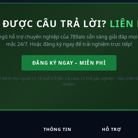
 ĐƯỢC CÂU TRẢ LỜI?
LIÊN
ngũ hỗ trợ chuyên nghiệp của 789alo sẵn sàng giải đáp mọi
mắc 24/7. Hoặc đăng ký ngay để trải nghiệm trực tiếp!
ĐĂNG KÝ NGAY – MIỄN PHÍ
ỉ dành cho người từ 18 tuổi trở lên. Cá cược có thể gây nghiện – hãy chơi có
nhiệm.
THÔNG TIN
HỖ TRỢ