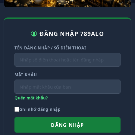
ĐĂNG NHẬP 789ALO
TÊN ĐĂNG NHẬP / SỐ ĐIỆN THOẠI
MẬT KHẨU
Quên mật khẩu?
Ghi nhớ đăng nhập
ĐĂNG NHẬP