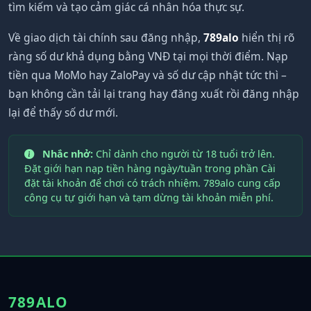
tìm kiếm và tạo cảm giác cá nhân hóa thực sự.
Về giao dịch tài chính sau đăng nhập,
789alo
hiển thị rõ
ràng số dư khả dụng bằng VNĐ tại mọi thời điểm. Nạp
tiền qua MoMo hay ZaloPay và số dư cập nhật tức thì –
bạn không cần tải lại trang hay đăng xuất rồi đăng nhập
lại để thấy số dư mới.
Nhắc nhở:
Chỉ dành cho người từ 18 tuổi trở lên.
Đặt giới hạn nạp tiền hàng ngày/tuần trong phần Cài
đặt tài khoản để chơi có trách nhiệm. 789alo cung cấp
công cụ tự giới hạn và tạm dừng tài khoản miễn phí.
789ALO