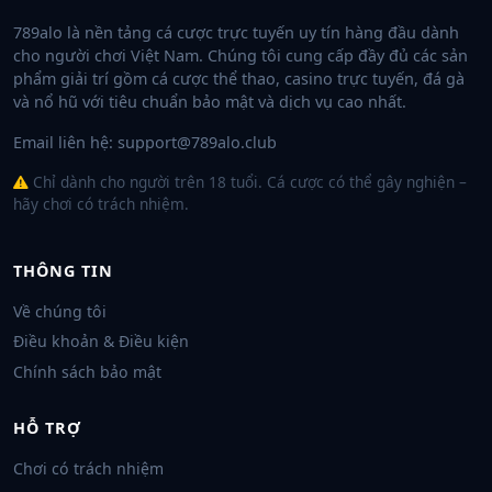
789alo là nền tảng cá cược trực tuyến uy tín hàng đầu dành
cho người chơi Việt Nam. Chúng tôi cung cấp đầy đủ các sản
phẩm giải trí gồm cá cược thể thao, casino trực tuyến, đá gà
và nổ hũ với tiêu chuẩn bảo mật và dịch vụ cao nhất.
Email liên hệ:
support@789alo.club
Chỉ dành cho người trên 18 tuổi. Cá cược có thể gây nghiện –
hãy chơi có trách nhiệm.
THÔNG TIN
Về chúng tôi
Điều khoản & Điều kiện
Chính sách bảo mật
HỖ TRỢ
Chơi có trách nhiệm