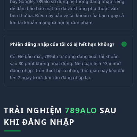
hay Google. 789alo sử dụng hệ thống đăng nhập riêng
để đảm bảo bảo mật tối đa và không phụ thuộc vào
bên thứ ba. Điều này bảo vệ tài khoản của bạn ngay cả
khi tài khoản mạng xã hội bị xâm phạm.
Phiên đăng nhập của tôi có bị hết hạn không?
Có. Để bảo mật, 789alo tự động đăng xuất tài khoản
sau 30 phút không hoạt động. Nếu bạn tích "Ghi nhớ
đăng nhập" trên thiết bị cá nhân, thời gian này kéo dài
lên 7 ngày trước khi cần đăng nhập lại.
TRẢI NGHIỆM
789ALO
SAU
KHI ĐĂNG NHẬP