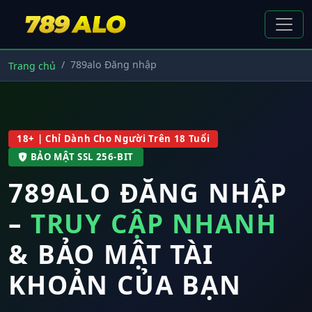
789alo Đăng nhập
Trang chủ
18+ | Chỉ Dành Cho Người Trên 18 Tuổi
BẢO MẬT SSL 256-BIT
789ALO ĐĂNG NHẬP
–
TRUY CẬP NHANH
& BẢO MẬT TÀI
KHOẢN CỦA BẠN